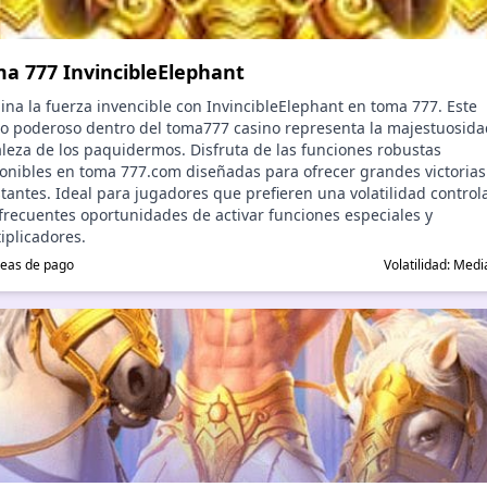
a 777 InvincibleElephant
na la fuerza invencible con InvincibleElephant en toma 777. Este
o poderoso dentro del toma777 casino representa la majestuosida
aleza de los paquidermos. Disfruta de las funciones robustas
onibles en toma 777.com diseñadas para ofrecer grandes victorias
tantes. Ideal para jugadores que prefieren una volatilidad control
frecuentes oportunidades de activar funciones especiales y
iplicadores.
neas de pago
Volatilidad: Medi