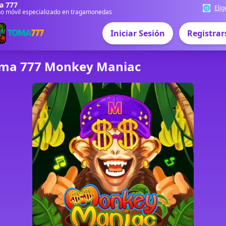
a 777
🌐
Elig
o móvil especializado en tragamonedas
Iniciar Sesión
Registrar
ma 777 Monkey Maniac