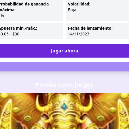
Probabilidad de ganancia
Volatilidad:
máxima:
Baja
4%
Apuesta mín.-máx.:
Fecha de lanzamiento:
$0.05 - $30
14/11/2023
Jugar ahora
Prueba estos juegos