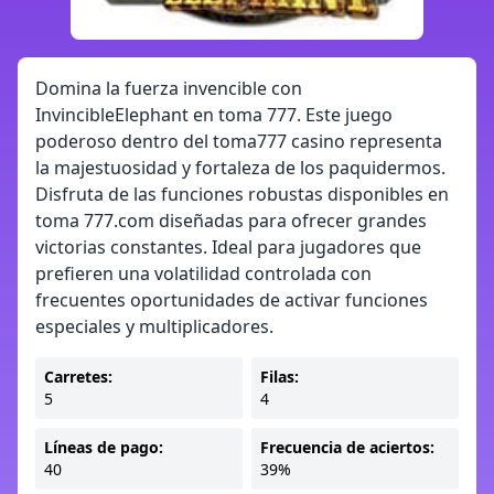
Domina la fuerza invencible con
InvincibleElephant en toma 777. Este juego
poderoso dentro del toma777 casino representa
la majestuosidad y fortaleza de los paquidermos.
Disfruta de las funciones robustas disponibles en
toma 777.com diseñadas para ofrecer grandes
victorias constantes. Ideal para jugadores que
prefieren una volatilidad controlada con
frecuentes oportunidades de activar funciones
especiales y multiplicadores.
Carretes:
Filas:
5
4
Líneas de pago:
Frecuencia de aciertos:
40
39%