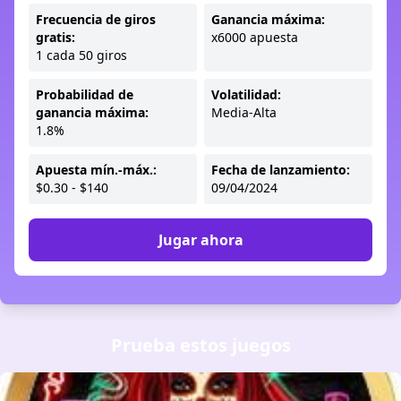
Frecuencia de giros
Ganancia máxima:
gratis:
x6000 apuesta
1 cada 50 giros
Probabilidad de
Volatilidad:
ganancia máxima:
Media-Alta
1.8%
Apuesta mín.-máx.:
Fecha de lanzamiento:
$0.30 - $140
09/04/2024
Jugar ahora
Prueba estos juegos