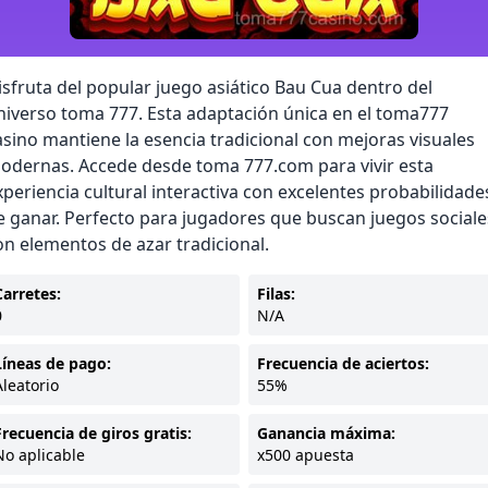
isfruta del popular juego asiático Bau Cua dentro del
niverso toma 777. Esta adaptación única en el toma777
asino mantiene la esencia tradicional con mejoras visuales
odernas. Accede desde toma 777.com para vivir esta
xperiencia cultural interactiva con excelentes probabilidade
e ganar. Perfecto para jugadores que buscan juegos sociale
on elementos de azar tradicional.
Carretes:
Filas:
0
N/A
Líneas de pago:
Frecuencia de aciertos:
Aleatorio
55%
Frecuencia de giros gratis:
Ganancia máxima:
No aplicable
x500 apuesta