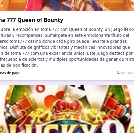
ma 777 Queen of Bounty
ubre la emoción en toma 777 con Queen of Bounty, un juego lleno
turas y recompensas. Sumérgete en este emocionante título del
erso toma777 casino donde cada giro puede llevarte a grandes
ios. Disfruta de gráficos vibrantes y mecánicas innovadoras que
n de toma 777.com una experiencia única. Este juego destaca por
 frecuencia de aciertos y múltiples oportunidades de ganar durante
as de bonificación.
neas de pago
Volatilidad