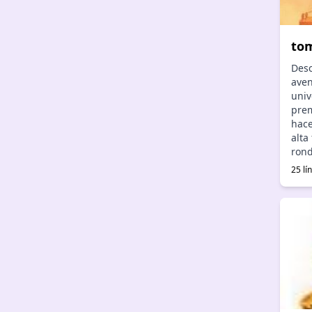
to
Desc
aven
univ
prem
hace
alta
rond
25 lí